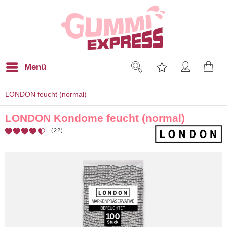
Menü
LONDON feucht (normal)
LONDON Kondome feucht (normal)
(
22
)