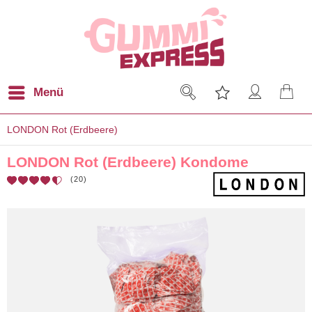
Menü
LONDON Rot (Erdbeere)
LONDON Rot (Erdbeere) Kondome
(
20
)